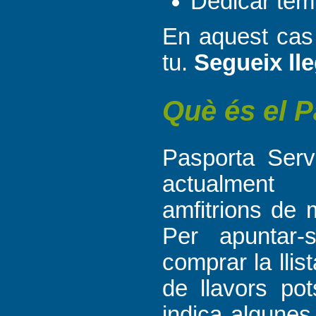
Dedicar temp
En aquest cas 
tu.
Segueix lle
Què és el 
Pasporta Serv
actualment
amfitrions
de 
Per apuntar
comprar la llis
de llavors pot
indica algunes