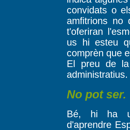
convidats o el
amfitrions no 
t'oferiran l'e
us hi esteu q
comprèn que et
El preu de la 
administratius.
No pot ser
Bé, hi ha u
d'aprendre
Esp