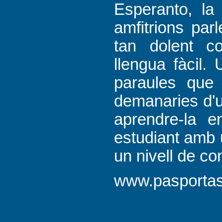
Esperanto, la 
amfitrions par
tan dolent c
llengua fàcil.
paraules que 
demanaries d'u
aprendre-la 
estudiant amb 
un nivell de co
www.pasportas